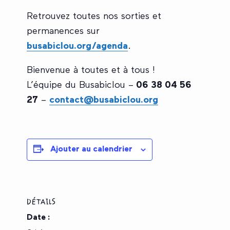
Retrouvez toutes nos sorties et
permanences sur
busabiclou.org/agenda
.
Bienvenue à toutes et à tous !
L’équipe du Busabiclou –
06 38 04 56
27
–
contact@busabiclou.org
Ajouter au calendrier
DÉTAILS
Date :