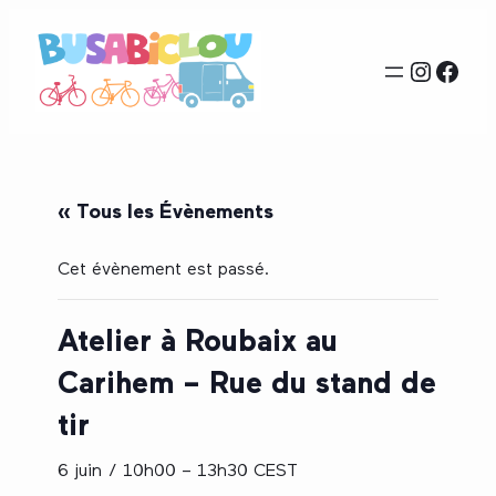
Instag
Face
« Tous les Évènements
Cet évènement est passé.
Atelier à Roubaix au
Carihem – Rue du stand de
tir
6 juin / 10h00
–
13h30
CEST